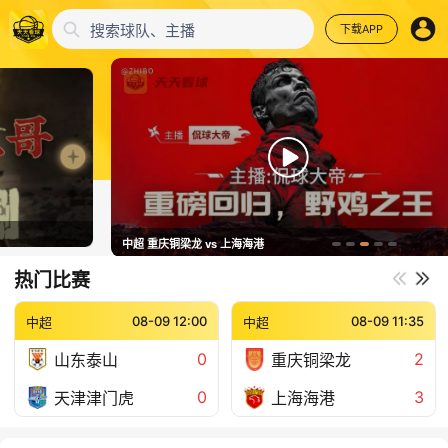
搜索球队、主播
下载APP
中超
中超 重庆铜梁龙 vs 上海海港
热门比赛
08-09 12:00
08-09 11:35
中超
中超
0
2
山东泰山
重庆铜梁龙
0
3
天津津门虎
上海海港